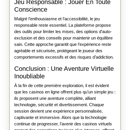
Jeu Responsable : Jouer En Toute
Conscience
Malgré l’enthousiasme et l’accessibilité, le jeu
responsable reste essentiel. La plateforme propose
des outils pour limiter les mises, des options d’auto-
exclusion et des conseils pour maintenir un équilibre
sain. Cette approche garantit que l’expérience reste
agréable et sécurisée, protégeant le joueur des
comportements excessifs et des risques d’addiction.
Conclusion : Une Aventure Virtuelle
Inoubliable
À la fin de cette première exploration, il est évident
que les casinos en ligne offrent plus qu’un simple jeu :
ils proposent une aventure complète, alliant
technologie, sécurité et divertissement. Chaque
session devient une expérience personnalisée,
captivante et immersive. Alors que la technologie
continue de progresser, l’avenir des casinos virtuels