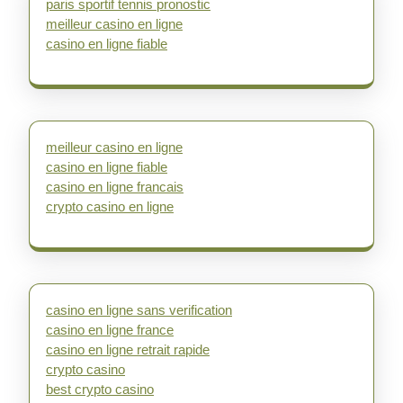
paris sportif tennis pronostic
meilleur casino en ligne
casino en ligne fiable
meilleur casino en ligne
casino en ligne fiable
casino en ligne francais
crypto casino en ligne
casino en ligne sans verification
casino en ligne france
casino en ligne retrait rapide
crypto casino
best crypto casino