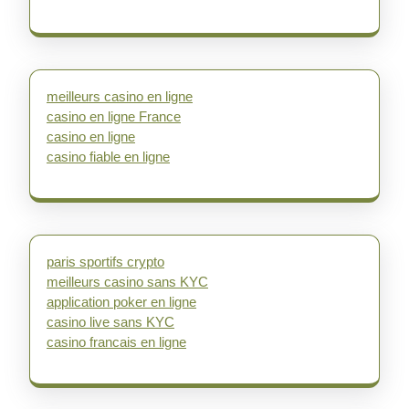
meilleurs casino en ligne
casino en ligne France
casino en ligne
casino fiable en ligne
paris sportifs crypto
meilleurs casino sans KYC
application poker en ligne
casino live sans KYC
casino francais en ligne