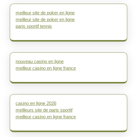
meilleur site de poker en ligne
meilleur site de poker en ligne
paris sportif tennis
nouveau casino en ligne
meilleur casino en ligne france
casino en ligne 2026
meilleurs site de paris sportif
meilleur casino en ligne france