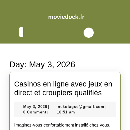
Skip
to
content
moviedock.fr
Skip
to
Open
content
Button
Day:
May 3, 2026
Casinos en ligne avec jeux en
Casinos
direct et croupiers qualifiés
en
May
nekolagsc@
May 3, 2026
nekolagsc@gmail.com
|
|
ligne
3,
0 Comment
10:51 am
|
avec
2026
Imaginez-vous confortablement installé chez vous,
jeux