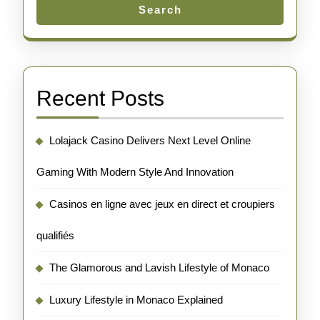
Search
Recent Posts
Lolajack Casino Delivers Next Level Online
Gaming With Modern Style And Innovation
Casinos en ligne avec jeux en direct et croupiers
qualifiés
The Glamorous and Lavish Lifestyle of Monaco
Luxury Lifestyle in Monaco Explained