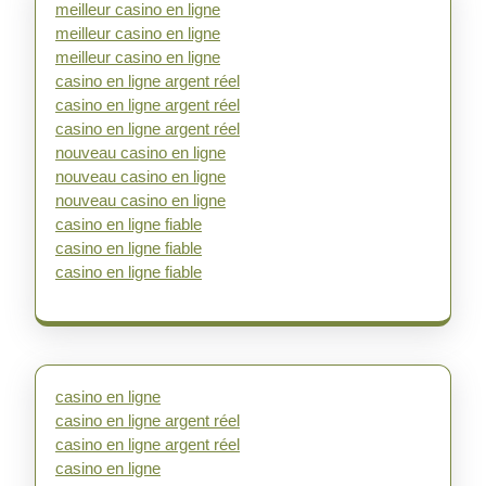
meilleur casino en ligne
meilleur casino en ligne
meilleur casino en ligne
casino en ligne argent réel
casino en ligne argent réel
casino en ligne argent réel
nouveau casino en ligne
nouveau casino en ligne
nouveau casino en ligne
casino en ligne fiable
casino en ligne fiable
casino en ligne fiable
casino en ligne
casino en ligne argent réel
casino en ligne argent réel
casino en ligne