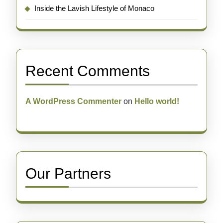
Inside the Lavish Lifestyle of Monaco
Recent Comments
A WordPress Commenter
on
Hello world!
Our Partners